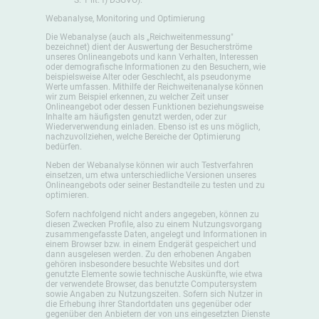
Webanalyse, Monitoring und Optimierung
Die Webanalyse (auch als „Reichweitenmessung"
bezeichnet) dient der Auswertung der Besucherströme
unseres Onlineangebots und kann Verhalten, Interessen
oder demografische Informationen zu den Besuchern, wie
beispielsweise Alter oder Geschlecht, als pseudonyme
Werte umfassen. Mithilfe der Reichweitenanalyse können
wir zum Beispiel erkennen, zu welcher Zeit unser
Onlineangebot oder dessen Funktionen beziehungsweise
Inhalte am häufigsten genutzt werden, oder zur
Wiederverwendung einladen. Ebenso ist es uns möglich,
nachzuvollziehen, welche Bereiche der Optimierung
bedürfen.
Neben der Webanalyse können wir auch Testverfahren
einsetzen, um etwa unterschiedliche Versionen unseres
Onlineangebots oder seiner Bestandteile zu testen und zu
optimieren.
Sofern nachfolgend nicht anders angegeben, können zu
diesen Zwecken Profile, also zu einem Nutzungsvorgang
zusammengefasste Daten, angelegt und Informationen in
einem Browser bzw. in einem Endgerät gespeichert und
dann ausgelesen werden. Zu den erhobenen Angaben
gehören insbesondere besuchte Websites und dort
genutzte Elemente sowie technische Auskünfte, wie etwa
der verwendete Browser, das benutzte Computersystem
sowie Angaben zu Nutzungszeiten. Sofern sich Nutzer in
die Erhebung ihrer Standortdaten uns gegenüber oder
gegenüber den Anbietern der von uns eingesetzten Dienste