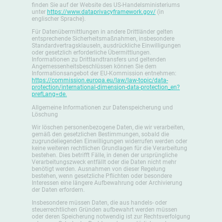
finden Sie auf der Website des US-Handelsministeriums
unter
https://www.dataprivacyframework.gov/
(in
englischer Sprache).
Für Datenübermittlungen in andere Drittländer gelten
entsprechende Sicherheitsmaßnahmen, insbesondere
Standardvertragsklauseln, ausdrückliche Einwilligungen
oder gesetzlich erforderliche Übermittlungen.
Informationen zu Drittlandtransfers und geltenden
Angemessenheitsbeschlüssen können Sie dem
Informationsangebot der EU-Kommission entnehmen:
https://commission.europa.eu/law/law-topic/data-
protection/international-dimension-data-protection_en?
prefLang=de.
Allgemeine Informationen zur Datenspeicherung und
Löschung
Wir löschen personenbezogene Daten, die wir verarbeiten,
gemäß den gesetzlichen Bestimmungen, sobald die
zugrundeliegenden Einwilligungen widerrufen werden oder
keine weiteren rechtlichen Grundlagen für die Verarbeitung
bestehen. Dies betrifft Fälle, in denen der ursprüngliche
Verarbeitungszweck entfällt oder die Daten nicht mehr
benötigt werden. Ausnahmen von dieser Regelung
bestehen, wenn gesetzliche Pflichten oder besondere
Interessen eine längere Aufbewahrung oder Archivierung
der Daten erfordern.
Insbesondere müssen Daten, die aus handels- oder
steuerrechtlichen Gründen aufbewahrt werden müssen
oder deren Speicherung notwendig ist zur Rechtsverfolgung