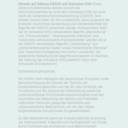
Hinweis auf Geltung DSGVO und Schweizer DSG:
Diese
Datenschutzhinweise dienen sowohl der
Informationserteilung nach dem Schweizer DSG als auch
nach der Datenschutzgrundverordnung (DSGVO). Aus
diesem Grund bitten wir Sie zu beachten, dass aufgrund der
breiteren räumlichen Anwendung und Verständlichkeit die
Begriffe der DSGVO verwendet werden. Insbesondere statt
der im Schweizer DSG verwendeten Begriffe „Bearbeitung"
von „Personendaten", "überwiegendes Interesse" und
"besonders schützenswerte Personendaten" werden die in
der DSGVO verwendeten Begriffe „Verarbeitung" von
„personenbezogenen Daten" sowie "berechtigtes Interesse"
und "besondere Kategorien von Daten" verwendet. Die
gesetzliche Bedeutung der Begriffe wird jedoch im Rahmen
der Geltung des Schweizer DSG weiterhin nach dem
Schweizer DSG bestimmt.
Sicherheitsmaßnahmen
Wir treffen nach Maßgabe der gesetzlichen Vorgaben unter
Berücksichtigung des Stands der Technik, der
Implementierungskosten und der Art, des Umfangs, der
Umstände und der Zwecke der Verarbeitung sowie der
unterschiedlichen Eintrittswahrscheinlichkeiten und des
Ausmaßes der Bedrohung der Rechte und Freiheiten
natürlicher Personen geeignete technische und
organisatorische Maßnahmen, um ein dem Risiko
angemessenes Schutzniveau zu gewährleisten.
Zu den Maßnahmen gehören insbesondere die Sicherung
der Vertraulichkeit, Integrität und Verfügbarkeit von Daten
durch Kontrolle des physischen und elektronischen