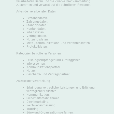
verarbeiteten Daten und die Zwecke ihrer Verarbeitung
zusammen und verweist auf die betroffenen Personen.
Arten der verarbeiteten Daten
Bestandsdaten.
Zahlungsdaten.
Standortdaten.
Kontaktdaten.
Inhaltsdaten.
Vertragsdaten.
Nutzungsdaten.
Meta-, Kommunikations- und Verfahrensdaten.
Protokolldaten.
Kategorien betroffener Personen
Leistungsempfänger und Auftraggeber.
Interessenten.
Kommunikationspartner.
Nutzer.
Geschäfts- und Vertragspartner.
Zwecke der Verarbeitung
Erbringung vertraglicher Leistungen und Erfüllung
vertraglicher Pflichten.
Kommunikation.
Sicherheitsmaßnahmen.
Direktmarketing.
Reichweitenmessung.
Tracking.
Büro- und Organisationsverfahren.