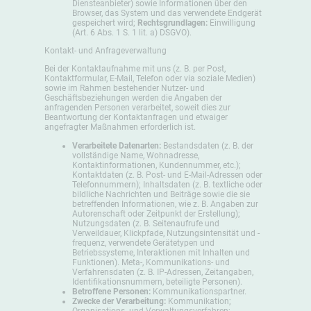
Diensteanbieter) sowie Informationen über den
Browser, das System und das verwendete Endgerät
gespeichert wird;
Rechtsgrundlagen:
Einwilligung
(Art. 6 Abs. 1 S. 1 lit. a) DSGVO).
Kontakt- und Anfrageverwaltung
Bei der Kontaktaufnahme mit uns (z. B. per Post,
Kontaktformular, E-Mail, Telefon oder via soziale Medien)
sowie im Rahmen bestehender Nutzer- und
Geschäftsbeziehungen werden die Angaben der
anfragenden Personen verarbeitet, soweit dies zur
Beantwortung der Kontaktanfragen und etwaiger
angefragter Maßnahmen erforderlich ist.
Verarbeitete Datenarten:
Bestandsdaten (z. B. der
vollständige Name, Wohnadresse,
Kontaktinformationen, Kundennummer, etc.);
Kontaktdaten (z. B. Post- und E-Mail-Adressen oder
Telefonnummern); Inhaltsdaten (z. B. textliche oder
bildliche Nachrichten und Beiträge sowie die sie
betreffenden Informationen, wie z. B. Angaben zur
Autorenschaft oder Zeitpunkt der Erstellung);
Nutzungsdaten (z. B. Seitenaufrufe und
Verweildauer, Klickpfade, Nutzungsintensität und -
frequenz, verwendete Gerätetypen und
Betriebssysteme, Interaktionen mit Inhalten und
Funktionen). Meta-, Kommunikations- und
Verfahrensdaten (z. B. IP-Adressen, Zeitangaben,
Identifikationsnummern, beteiligte Personen).
Betroffene Personen:
Kommunikationspartner.
Zwecke der Verarbeitung:
Kommunikation;
Organisations- und Verwaltungsverfahren;