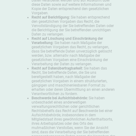
Daten verarbeitet werden und auf Auskunft über
diese Daten sowie auf weitere Informationen und
Kopie der Daten entsprechend den gesetzlichen
Vorgaben.
Recht auf Berichtigung:
Sie haben entsprechend
den gesetzlichen Vorgaben das Recht, die
Vervollständigung der Sie betreffenden Daten oder
die Berichtigung der Sie betreffenden unrichtigen
Daten zu verlangen.
Recht auf Löschung und Einschränkung der
Verarbeitung:
Sie haben nach Maßgabe der
gesetzlichen Vorgaben das Recht, zu verlangen,
dass Sie betreffende Daten unverzüglich gelöscht
werden, bzw. alternativ nach Maßgabe der
gesetzlichen Vorgaben eine Einschränkung der
Verarbeitung der Daten zu verlangen.
Recht auf Datenübertragbarkeit:
Sie haben das
Recht, Sie betreffende Daten, die Sie uns
bereitgestellt haben, nach Maßgabe der
gesetzlichen Vorgaben in einem strukturierten,
gängigen und maschinenlesbaren Format zu
erhalten oder deren Übermittlung an einen anderen
Verantwortlichen zu fordern.
Beschwerde bei Aufsichtsbehörde:
Sie haben
unbeschadet eines anderweitigen
verwaltungsrechtlichen oder gerichtlichen
Rechtsbehelfs das Recht auf Beschwerde bei einer
Aufsichtsbehörde, insbesondere in dem
Mitgliedstaat ihres gewöhnlichen Aufenthaltsorts,
ihres Arbeitsplatzes oder des Orts des
mutmaßlichen Verstoßes, wenn Sie der Ansicht
sind, dass die Verarbeitung der Sie betreffenden