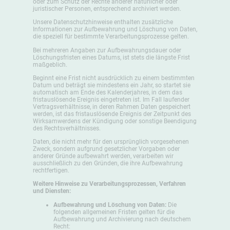
oder zum Schutz der Rechte anderer natürlicher oder
juristischer Personen, entsprechend archiviert werden.
Unsere Datenschutzhinweise enthalten zusätzliche
Informationen zur Aufbewahrung und Löschung von Daten,
die speziell für bestimmte Verarbeitungsprozesse gelten.
Bei mehreren Angaben zur Aufbewahrungsdauer oder
Löschungsfristen eines Datums, ist stets die längste Frist
maßgeblich.
Beginnt eine Frist nicht ausdrücklich zu einem bestimmten
Datum und beträgt sie mindestens ein Jahr, so startet sie
automatisch am Ende des Kalenderjahres, in dem das
fristauslösende Ereignis eingetreten ist. Im Fall laufender
Vertragsverhältnisse, in deren Rahmen Daten gespeichert
werden, ist das fristauslösende Ereignis der Zeitpunkt des
Wirksamwerdens der Kündigung oder sonstige Beendigung
des Rechtsverhältnisses.
Daten, die nicht mehr für den ursprünglich vorgesehenen
Zweck, sondern aufgrund gesetzlicher Vorgaben oder
anderer Gründe aufbewahrt werden, verarbeiten wir
ausschließlich zu den Gründen, die ihre Aufbewahrung
rechtfertigen.
Weitere Hinweise zu Verarbeitungsprozessen, Verfahren
und Diensten:
Aufbewahrung und Löschung von Daten:
Die
folgenden allgemeinen Fristen gelten für die
Aufbewahrung und Archivierung nach deutschem
Recht: