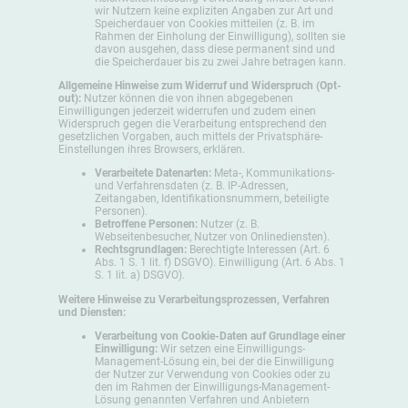
wir Nutzern keine expliziten Angaben zur Art und
Speicherdauer von Cookies mitteilen (z. B. im
Rahmen der Einholung der Einwilligung), sollten sie
davon ausgehen, dass diese permanent sind und
die Speicherdauer bis zu zwei Jahre betragen kann.
Allgemeine Hinweise zum Widerruf und Widerspruch (Opt-
out):
Nutzer können die von ihnen abgegebenen
Einwilligungen jederzeit widerrufen und zudem einen
Widerspruch gegen die Verarbeitung entsprechend den
gesetzlichen Vorgaben, auch mittels der Privatsphäre-
Einstellungen ihres Browsers, erklären.
Verarbeitete Datenarten:
Meta-, Kommunikations-
und Verfahrensdaten (z. B. IP-Adressen,
Zeitangaben, Identifikationsnummern, beteiligte
Personen).
Betroffene Personen:
Nutzer (z. B.
Webseitenbesucher, Nutzer von Onlinediensten).
Rechtsgrundlagen:
Berechtigte Interessen (Art. 6
Abs. 1 S. 1 lit. f) DSGVO). Einwilligung (Art. 6 Abs. 1
S. 1 lit. a) DSGVO).
Weitere Hinweise zu Verarbeitungsprozessen, Verfahren
und Diensten:
Verarbeitung von Cookie-Daten auf Grundlage einer
Einwilligung:
Wir setzen eine Einwilligungs-
Management-Lösung ein, bei der die Einwilligung
der Nutzer zur Verwendung von Cookies oder zu
den im Rahmen der Einwilligungs-Management-
Lösung genannten Verfahren und Anbietern