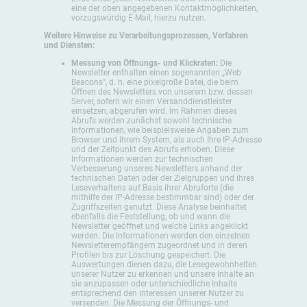
eine der oben angegebenen Kontaktmöglichkeiten,
vorzugswürdig E-Mail, hierzu nutzen.
Weitere Hinweise zu Verarbeitungsprozessen, Verfahren
und Diensten:
Messung von Öffnungs- und Klickraten:
Die
Newsletter enthalten einen sogenannten „Web
Beacons", d. h. eine pixelgroße Datei, die beim
Öffnen des Newsletters von unserem bzw. dessen
Server, sofern wir einen Versanddienstleister
einsetzen, abgerufen wird. Im Rahmen dieses
Abrufs werden zunächst sowohl technische
Informationen, wie beispielsweise Angaben zum
Browser und Ihrem System, als auch Ihre IP-Adresse
und der Zeitpunkt des Abrufs erhoben. Diese
Informationen werden zur technischen
Verbesserung unseres Newsletters anhand der
technischen Daten oder der Zielgruppen und ihres
Leseverhaltens auf Basis ihrer Abruforte (die
mithilfe der IP-Adresse bestimmbar sind) oder der
Zugriffszeiten genutzt. Diese Analyse beinhaltet
ebenfalls die Feststellung, ob und wann die
Newsletter geöffnet und welche Links angeklickt
werden. Die Informationen werden den einzelnen
Newsletterempfängern zugeordnet und in deren
Profilen bis zur Löschung gespeichert. Die
Auswertungen dienen dazu, die Lesegewohnheiten
unserer Nutzer zu erkennen und unsere Inhalte an
sie anzupassen oder unterschiedliche Inhalte
entsprechend den Interessen unserer Nutzer zu
versenden. Die Messung der Öffnungs- und