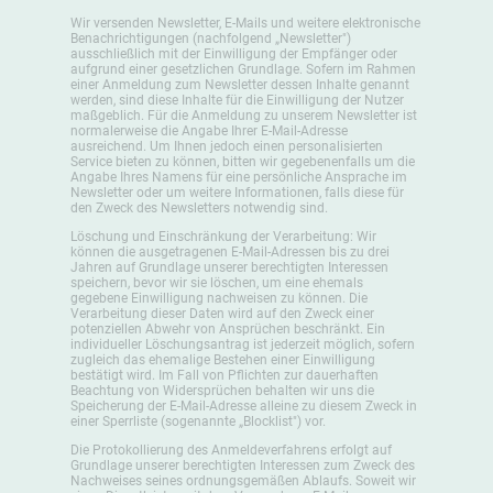
Wir versenden Newsletter, E-Mails und weitere elektronische
Benachrichtigungen (nachfolgend „Newsletter")
ausschließlich mit der Einwilligung der Empfänger oder
aufgrund einer gesetzlichen Grundlage. Sofern im Rahmen
einer Anmeldung zum Newsletter dessen Inhalte genannt
werden, sind diese Inhalte für die Einwilligung der Nutzer
maßgeblich. Für die Anmeldung zu unserem Newsletter ist
normalerweise die Angabe Ihrer E-Mail-Adresse
ausreichend. Um Ihnen jedoch einen personalisierten
Service bieten zu können, bitten wir gegebenenfalls um die
Angabe Ihres Namens für eine persönliche Ansprache im
Newsletter oder um weitere Informationen, falls diese für
den Zweck des Newsletters notwendig sind.
Löschung und Einschränkung der Verarbeitung: Wir
können die ausgetragenen E-Mail-Adressen bis zu drei
Jahren auf Grundlage unserer berechtigten Interessen
speichern, bevor wir sie löschen, um eine ehemals
gegebene Einwilligung nachweisen zu können. Die
Verarbeitung dieser Daten wird auf den Zweck einer
potenziellen Abwehr von Ansprüchen beschränkt. Ein
individueller Löschungsantrag ist jederzeit möglich, sofern
zugleich das ehemalige Bestehen einer Einwilligung
bestätigt wird. Im Fall von Pflichten zur dauerhaften
Beachtung von Widersprüchen behalten wir uns die
Speicherung der E-Mail-Adresse alleine zu diesem Zweck in
einer Sperrliste (sogenannte „Blocklist") vor.
Die Protokollierung des Anmeldeverfahrens erfolgt auf
Grundlage unserer berechtigten Interessen zum Zweck des
Nachweises seines ordnungsgemäßen Ablaufs. Soweit wir