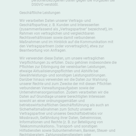
personenbezogenen Daten gegen die Vorgaben der
DSGVO verstößt.
Geschäftliche Leistungen
Wir verarbeiten Daten unserer Vertrags- und
Geschäftspartner, z. B. Kunden und Interessenten
(zusammenfassend als „Vertragspartner" bezeichnet), im
Rahmen von vertraglichen und vergleichbaren
Rechtsverhältnissen sowie damit verbundenen
Maßnahmen und im Hinblick auf die Kommunikation mit
den Vertragspartnern (oder vorvertraglich), etwa zur
Beantwortung von Anfragen.
Wir verwenden diese Daten, um unsere vertraglichen
Verpflichtungen zu erfüllen. Dazu gehören insbesondere die
Pflichten zur Erbringung der vereinbarten Leistungen,
etwaige Aktualisierungspflichten und Abhilfe bei
Gewährleistungs- und sonstigen Leistungsstörungen.
Darüber hinaus verwenden wir die Daten zur Wahrung
unserer Rechte und zum Zwecke der mit diesen Pflichten
verbundenen Verwaltungsaufgaben sowie der
Unternehmensorganisation. Zudem verarbeiten wir die
Daten auf Grundlage unserer berechtigten Interessen
sowohl an einer ordnungsgemäßen und
betriebswirtschaftlichen Geschäftsführung als auch an
Sicherheitsmaßnahmen zum Schutz unserer
Vertragspartner und unseres Geschäftsbetriebs vor
Missbrauch, Gefährdung ihrer Daten, Geheimnisse,
Informationen und Rechte (z. B. zur Beteiligung von
Telekommunikations-, Transport- und sonstigen
Hilfsdiensten sowie Subunternehmern, Banken, Steuer- und
Rechtsberatern, Zahlungsdienstleistern oder