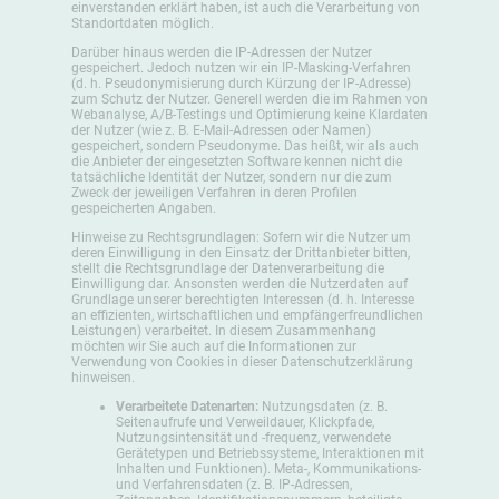
einverstanden erklärt haben, ist auch die Verarbeitung von
Standortdaten möglich.
Darüber hinaus werden die IP-Adressen der Nutzer
gespeichert. Jedoch nutzen wir ein IP-Masking-Verfahren
(d. h. Pseudonymisierung durch Kürzung der IP-Adresse)
zum Schutz der Nutzer. Generell werden die im Rahmen von
Webanalyse, A/B-Testings und Optimierung keine Klardaten
der Nutzer (wie z. B. E-Mail-Adressen oder Namen)
gespeichert, sondern Pseudonyme. Das heißt, wir als auch
die Anbieter der eingesetzten Software kennen nicht die
tatsächliche Identität der Nutzer, sondern nur die zum
Zweck der jeweiligen Verfahren in deren Profilen
gespeicherten Angaben.
Hinweise zu Rechtsgrundlagen: Sofern wir die Nutzer um
deren Einwilligung in den Einsatz der Drittanbieter bitten,
stellt die Rechtsgrundlage der Datenverarbeitung die
Einwilligung dar. Ansonsten werden die Nutzerdaten auf
Grundlage unserer berechtigten Interessen (d. h. Interesse
an effizienten, wirtschaftlichen und empfängerfreundlichen
Leistungen) verarbeitet. In diesem Zusammenhang
möchten wir Sie auch auf die Informationen zur
Verwendung von Cookies in dieser Datenschutzerklärung
hinweisen.
Verarbeitete Datenarten:
Nutzungsdaten (z. B.
Seitenaufrufe und Verweildauer, Klickpfade,
Nutzungsintensität und -frequenz, verwendete
Gerätetypen und Betriebssysteme, Interaktionen mit
Inhalten und Funktionen). Meta-, Kommunikations-
und Verfahrensdaten (z. B. IP-Adressen,