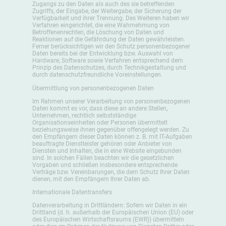
Zugangs zu den Daten als auch des sie betreffenden
Zugriffs, der Eingabe, der Weitergabe, der Sicherung der
Verfügbarkeit und ihrer Trennung. Des Weiteren haben wir
Verfahren eingerichtet, die eine Wahrnehmung von
Betroffenenrechten, die Löschung von Daten und
Reaktionen auf die Gefährdung der Daten gewährleisten.
Ferner berücksichtigen wir den Schutz personenbezogener
Daten bereits bei der Entwicklung bzw. Auswahl von
Hardware, Software sowie Verfahren entsprechend dem
Prinzip des Datenschutzes, durch Technikgestaltung und
durch datenschutzfreundliche Voreinstellungen.
Übermittlung von personenbezogenen Daten
Im Rahmen unserer Verarbeitung von personenbezogenen
Daten kommt es vor, dass diese an andere Stellen,
Unternehmen, rechtlich selbstständige
Organisationseinheiten oder Personen übermittelt
beziehungsweise ihnen gegenüber offengelegt werden. Zu
den Empfängern dieser Daten können z. B. mit IT-Aufgaben
beauftragte Dienstleister gehören oder Anbieter von
Diensten und Inhalten, die in eine Website eingebunden
sind. In solchen Fällen beachten wir die gesetzlichen
Vorgaben und schließen insbesondere entsprechende
Verträge bzw. Vereinbarungen, die dem Schutz Ihrer Daten
dienen, mit den Empfängern Ihrer Daten ab.
Internationale Datentransfers
Datenverarbeitung in Drittländern: Sofern wir Daten in ein
Drittland (d. h. außerhalb der Europäischen Union (EU) oder
des Europäischen Wirtschaftsraums (EWR)) übermitteln