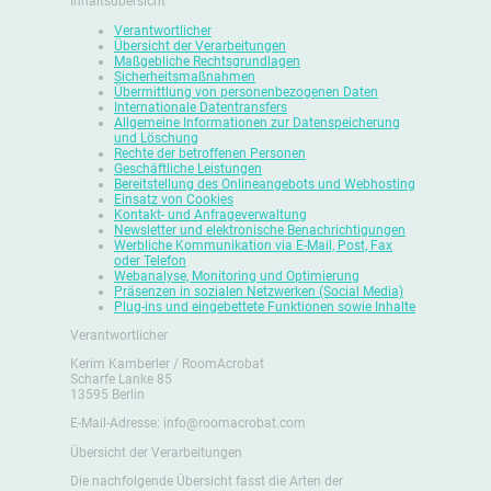
Inhaltsübersicht
Verantwortlicher
Übersicht der Verarbeitungen
Maßgebliche Rechtsgrundlagen
Sicherheitsmaßnahmen
Übermittlung von personenbezogenen Daten
Internationale Datentransfers
Allgemeine Informationen zur Datenspeicherung
und Löschung
Rechte der betroffenen Personen
Geschäftliche Leistungen
Bereitstellung des Onlineangebots und Webhosting
Einsatz von Cookies
Kontakt- und Anfrageverwaltung
Newsletter und elektronische Benachrichtigungen
Werbliche Kommunikation via E-Mail, Post, Fax
oder Telefon
Webanalyse, Monitoring und Optimierung
Präsenzen in sozialen Netzwerken (Social Media)
Plug-ins und eingebettete Funktionen sowie Inhalte
Verantwortlicher
Kerim Kamberler / RoomAcrobat
Scharfe Lanke 85
13595 Berlin
E-Mail-Adresse: info@roomacrobat.com
Übersicht der Verarbeitungen
Die nachfolgende Übersicht fasst die Arten der