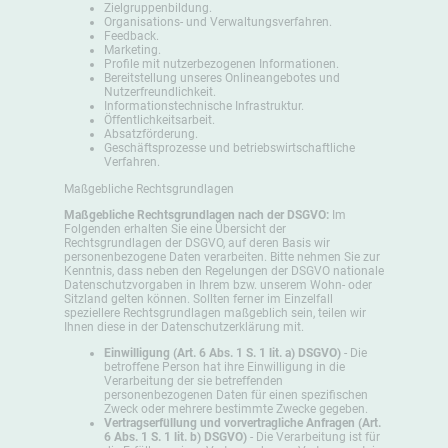
Zielgruppenbildung.
Organisations- und Verwaltungsverfahren.
Feedback.
Marketing.
Profile mit nutzerbezogenen Informationen.
Bereitstellung unseres Onlineangebotes und
Nutzerfreundlichkeit.
Informationstechnische Infrastruktur.
Öffentlichkeitsarbeit.
Absatzförderung.
Geschäftsprozesse und betriebswirtschaftliche
Verfahren.
Maßgebliche Rechtsgrundlagen
Maßgebliche Rechtsgrundlagen nach der DSGVO:
Im
Folgenden erhalten Sie eine Übersicht der
Rechtsgrundlagen der DSGVO, auf deren Basis wir
personenbezogene Daten verarbeiten. Bitte nehmen Sie zur
Kenntnis, dass neben den Regelungen der DSGVO nationale
Datenschutzvorgaben in Ihrem bzw. unserem Wohn- oder
Sitzland gelten können. Sollten ferner im Einzelfall
speziellere Rechtsgrundlagen maßgeblich sein, teilen wir
Ihnen diese in der Datenschutzerklärung mit.
Einwilligung (Art. 6 Abs. 1 S. 1 lit. a) DSGVO)
- Die
betroffene Person hat ihre Einwilligung in die
Verarbeitung der sie betreffenden
personenbezogenen Daten für einen spezifischen
Zweck oder mehrere bestimmte Zwecke gegeben.
Vertragserfüllung und vorvertragliche Anfragen (Art.
6 Abs. 1 S. 1 lit. b) DSGVO)
- Die Verarbeitung ist für