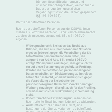
früheren Geschäftserfahrungen und
üblichen Branchenpraktiken, werden für die
Dauer der regulären gesetzlichen
Verjährungsfrist von drei Jahren gespeichert
(§§ 195, 199 BGB).
Rechte der betroffenen Personen
Rechte der betroffenen Personen aus der DSGVO: Ihnen
stehen als Betroffene nach der DSGVO verschiedene Rechte
zu, die sich insbesondere aus Art. 15 bis 21 DSGVO
ergeben:
Widerspruchsrecht: Sie haben das Recht, aus
Gründen, die sich aus Ihrer besonderen Situation
ergeben, jederzeit gegen die Verarbeitung der Sie
betreffenden personenbezogenen Daten, die
aufgrund von Art. 6 Abs. 1 lit. e oder f DSGVO
erfolgt, Widerspruch einzulegen; dies gilt auch für
ein auf diese Bestimmungen gestütztes Profiling.
Werden die Sie betreffenden personenbezogenen
Daten verarbeitet, um Direktwerbung zu betreiben,
haben Sie das Recht, jederzeit Widerspruch gegen
die Verarbeitung der Sie betreffenden
personenbezogenen Daten zum Zwecke derartiger
Werbung einzulegen; dies gilt auch für das Profiling,
soweit es mit solcher Direktwerbung in Verbindung
steht.
Widerrufsrecht bei Einwilligungen:
Sie haben das
Recht, erteilte Einwilligungen jederzeit zu widerrufen.
Auskunftsrecht:
Sie haben das Recht, eine
Bestätigung darüber zu verlangen, ob betreffende