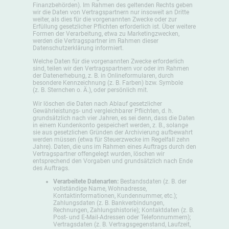
Finanzbehörden). Im Rahmen des geltenden Rechts geben
wir die Daten von Vertragspartnern nur insoweit an Dritte
weiter, als dies für die vorgenannten Zwecke oder zur
Erfüllung gesetzlicher Pflichten erforderlich ist. Über weitere
Formen der Verarbeitung, etwa zu Marketingzwecken,
werden die Vertragspartner im Rahmen dieser
Datenschutzerklärung informiert.
Welche Daten für die vorgenannten Zwecke erforderlich
sind, teilen wir den Vertragspartnern vor oder im Rahmen
der Datenerhebung, z. B. in Onlineformularen, durch
besondere Kennzeichnung (z. B. Farben) bzw. Symbole
(z. B. Sternchen o. Ä.), oder persönlich mit.
Wir löschen die Daten nach Ablauf gesetzlicher
Gewährleistungs- und vergleichbarer Pflichten, d. h.
grundsätzlich nach vier Jahren, es sei denn, dass die Daten
in einem Kundenkonto gespeichert werden, z. B., solange
sie aus gesetzlichen Gründen der Archivierung aufbewahrt
werden müssen (etwa für Steuerzwecke im Regelfall zehn
Jahre). Daten, die uns im Rahmen eines Auftrags durch den
Vertragspartner offengelegt wurden, löschen wir
entsprechend den Vorgaben und grundsätzlich nach Ende
des Auftrags.
Verarbeitete Datenarten:
Bestandsdaten (z. B. der
vollständige Name, Wohnadresse,
Kontaktinformationen, Kundennummer, etc.);
Zahlungsdaten (z. B. Bankverbindungen,
Rechnungen, Zahlungshistorie); Kontaktdaten (z. B.
Post- und E-Mail-Adressen oder Telefonnummern);
Vertragsdaten (z. B. Vertragsgegenstand, Laufzeit,