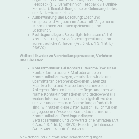
Feedback (z. B. Sammeln von Feedback via Online-
Formular). Bereitstellung unseres Onlineangebotes
und Nutzerfreundlichkeit.
Aufbewahrung und Löschung:
Löschung
entsprechend Angaben im Abschnitt "Allgemeine
Informationen zur Datenspeicherung und
Löschung".
Rechtsgrundlagen:
Berechtigte Interessen (Art. 6
Abs. 1 S. 1 lit. f) DSGVO). Vertragserfüllung und
vorvertragliche Anfragen (Art. 6 Abs. 1 S. 1 lit. b)
DSGVO).
Weitere Hinweise zu Verarbeitungsprozessen, Verfahren
und Diensten:
Kontaktformular:
Bei Kontaktaufnahme über unser
Kontaktformular, per E-Mail oder anderen
Kommunikationswegen, verarbeiten wir die uns
übermittelten personenbezogenen Daten zur
Beantwortung und Bearbeitung des jeweiligen
Anliegens. Dies umfasst in der Regel Angaben wie
Name, Kontaktinformationen und gegebenenfalls
weitere Informationen, die uns mitgeteilt werden
und zur angemessenen Bearbeitung erforderlich
sind. Wir nutzen diese Daten ausschließlich für den
angegebenen Zweck der Kontaktaufnahme und
Kommunikation;
Rechtsgrundlagen:
Vertragserfüllung und vorvertragliche Anfragen (Art.
6 Abs. 1 S. 1 lit. b) DSGVO), Berechtigte Interessen
(Art. 6 Abs. 1 S. 1 lit. f) DSGVO).
Newsletter und elektronische Benachrichtigungen