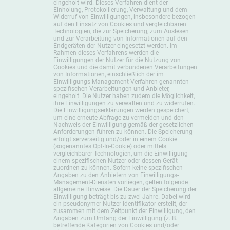
eingeholt wird. Dieses Verfahren dient der
Einholung, Protokollierung, Verwaltung und dem
Widerruf von Einwilligungen, insbesondere bezogen
auf den Einsatz von Cookies und vergleichbaren
Technologien, die zur Speicherung, zum Auslesen
und zur Verarbeitung von Informationen auf den
Endgeräten der Nutzer eingesetzt werden. Im
Rahmen dieses Verfahrens werden die
Einwilligungen der Nutzer für die Nutzung von
Cookies und die damit verbundenen Verarbeitungen
von Informationen, einschließlich der im
Einwilligungs-Management-Verfahren genannten
spezifischen Verarbeitungen und Anbieter,
eingeholt. Die Nutzer haben zudem die Möglichkeit,
ihre Einwilligungen zu verwalten und zu widerrufen.
Die Einwilligungserklärungen werden gespeichert,
um eine erneute Abfrage zu vermeiden und den
Nachweis der Einwilligung gemäß der gesetzlichen
Anforderungen führen zu können. Die Speicherung
erfolgt serverseitig und/oder in einem Cookie
(sogenanntes Opt-In-Cookie) oder mittels
vergleichbarer Technologien, um die Einwilligung
einem spezifischen Nutzer oder dessen Gerät
zuordnen zu können. Sofern keine spezifischen
Angaben zu den Anbietern von Einwilligungs-
Management-Diensten vorliegen, gelten folgende
allgemeine Hinweise: Die Dauer der Speicherung der
Einwilligung beträgt bis zu zwei Jahre. Dabei wird
ein pseudonymer Nutzer-Identifikator erstellt, der
zusammen mit dem Zeitpunkt der Einwilligung, den
Angaben zum Umfang der Einwilligung (z. B.
betreffende Kategorien von Cookies und/oder